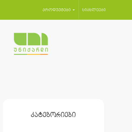
პროდუქტები
სიახლეები
კატეგორიები