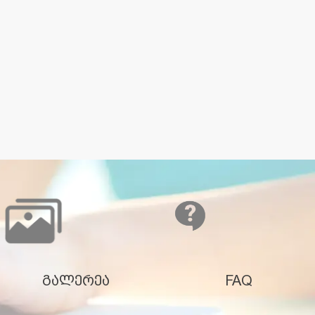
გალერეა
FAQ