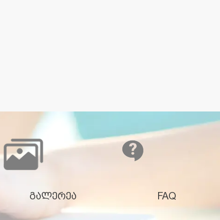
გალერეა
FAQ