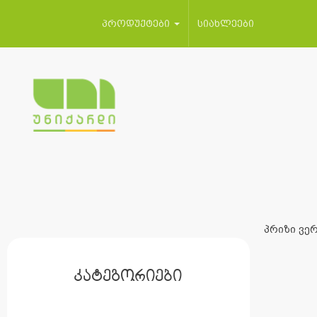
პროდუქტები
სიახლეები
პრიზი ვერ
კატეგორიები