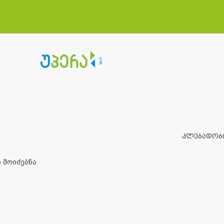
კლებადობ
 მოიძებნა