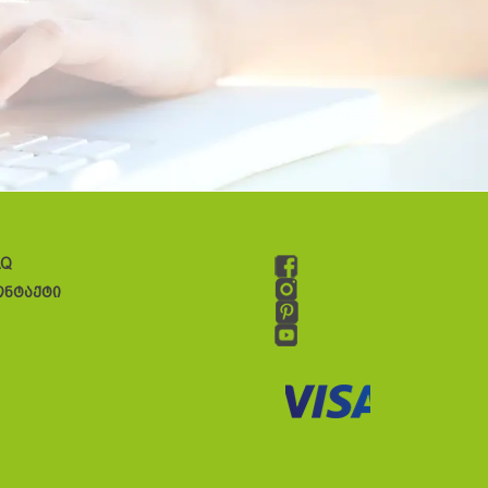
AQ
ონტაქტი