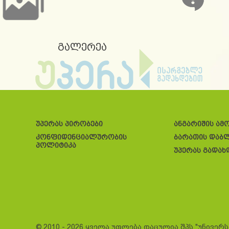
გალერეა
უპერას პირობები
ანგარიშის ამ
კონფიდენციალურობის
ბარათის დაბ
პოლიტიკა
უპერას გადახ
© 2010 - 2026 ყველა უფლება დაცულია შპს "უნივერ