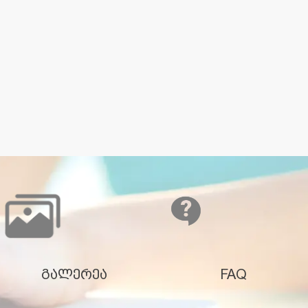
გალერეა
FAQ