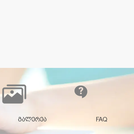
გალერეა
FAQ