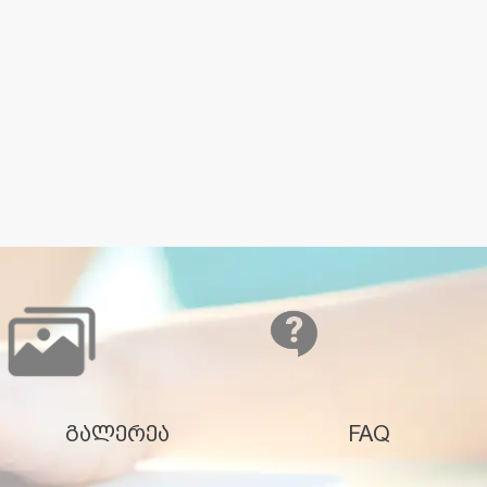
გალერეა
FAQ