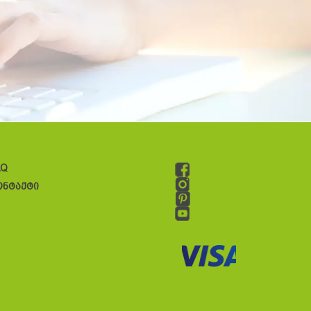
AQ
ონტაქტი