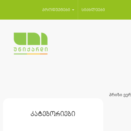
პროდუქტები
სიახლეები
პრიზი ვერ
კატეგორიები