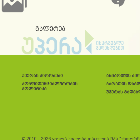
გალერეა
უპერას პირობები
ანგარიშის ამ
კონფიდენციალურობის
ბარათის დაბ
პოლიტიკა
უპერას გადახ
© 2010 - 2026 ყველა უფლება დაცულია შპს "უნივერ