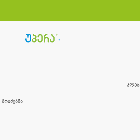
კლებ
 მოიძებნა