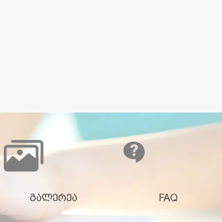
გალერეა
FAQ