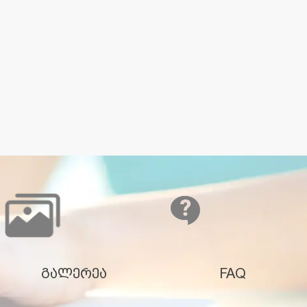
გალერეა
FAQ