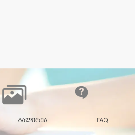
გალერეა
FAQ