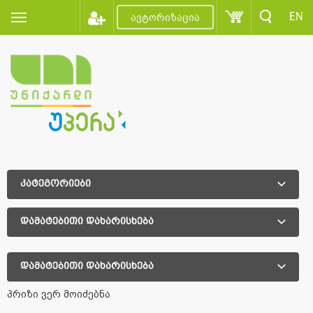
EN
ავტორიზაცია
კატეგორიები
დამატებითი დახარისხება
დამატებითი დახარისხება
პრიზი ვერ მოიძებნა