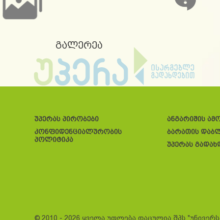
გალერეა
უპერას პირობები
ანგარიშის ამ
კონფიდენციალურობის
ბარათის დაბ
პოლიტიკა
უპერას გადახ
© 2010 - 2026 ყველა უფლება დაცულია შპს "უნივერ