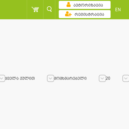
ავტორიზაცია
EN
რეგისტრაცია
ყველა ქულით
მომხმარებელი
20
ულით
ყველა ქულით
მომხმარებელი