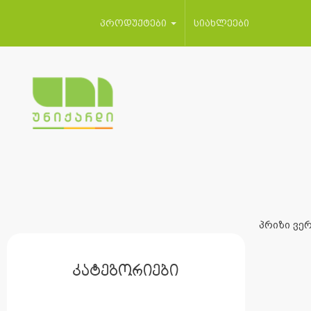
პროდუქტები
სიახლეები
პრიზი ვერ
კატეგორიები