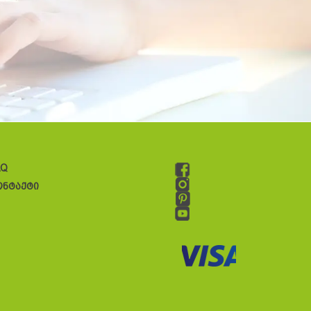
AQ
ონტაქტი