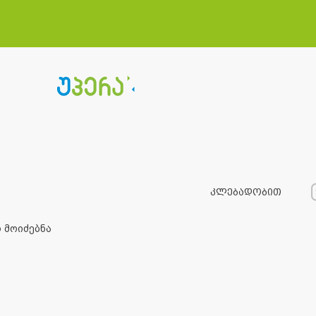
კლებადობით
ყველა ქ
 მოიძებნა