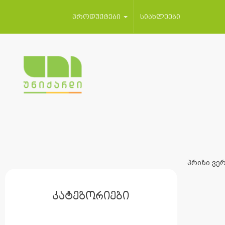
პროდუქტები
სიახლეები
პრიზი ვერ
კატეგორიები