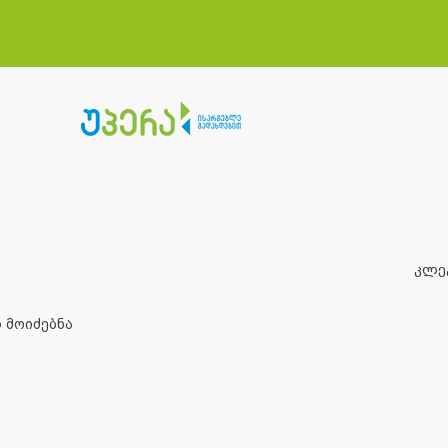
კლე
 მოიძებნა