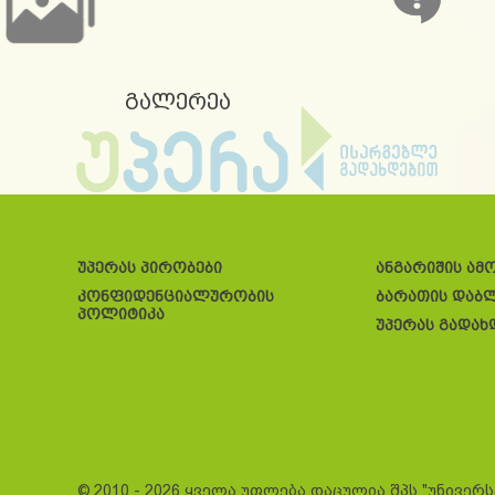
გალერეა
უპერას პირობები
ანგარიშის ამ
კონფიდენციალურობის
ბარათის დაბ
პოლიტიკა
უპერას გადახ
© 2010 - 2026 ყველა უფლება დაცულია შპს "უნივერ