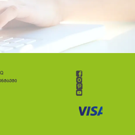
AQ
ონტაქტი