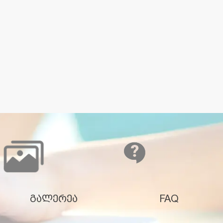
გალერეა
FAQ