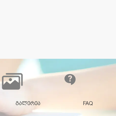
გალერეა
FAQ