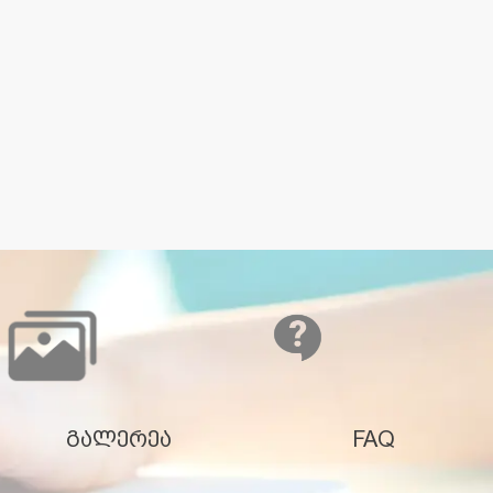
გალერეა
FAQ