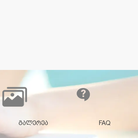
გალერეა
FAQ