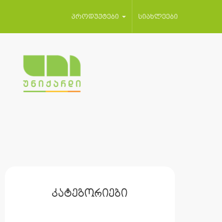
პროდუქტები
სიახლეები
კატეგორიები