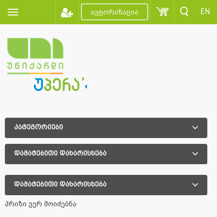
EN
ავტორიზაცია
კატეგორიები
დამატებითი დახარისხება
დამატებითი დახარისხება
პრიზი ვერ მოიძებნა