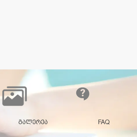
გალერეა
FAQ