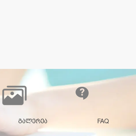
გალერეა
FAQ