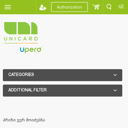
GE
Authorization
CATEGORIES
ADDITIONAL FILTER
ADDITIONAL FILTER
პრიზი ვერ მოიძებნა