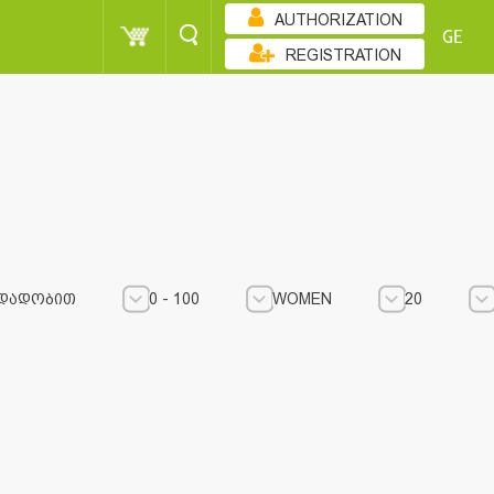
AUTHORIZATION
GE
REGISTRATION
ᲓᲐᲓᲝᲑᲘᲗ
0 - 100
WOMEN
20
0 - 100
0 - 100
WOMEN