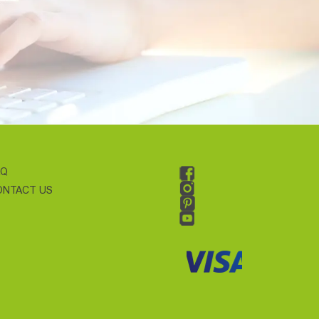
AQ
ONTACT US