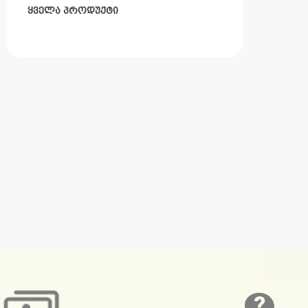
ᲧᲕᲔᲚᲐ ᲞᲠᲝᲓᲣᲥᲢᲘ