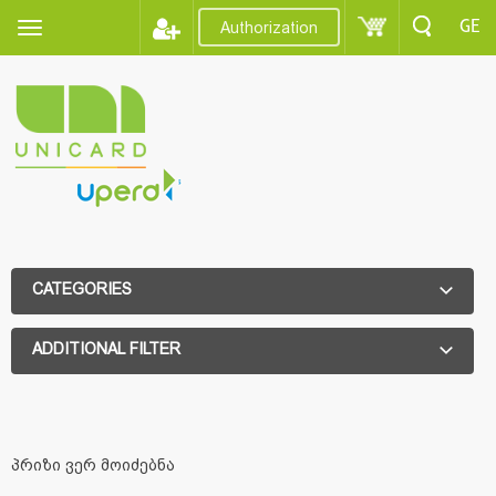
GE
Authorization
CATEGORIES
ADDITIONAL FILTER
ADDITIONAL FILTER
პრიზი ვერ მოიძებნა