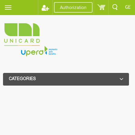
GE
Authorization
CATEGORIES
ADDITIONAL FILTER
ADDITIONAL FILTER