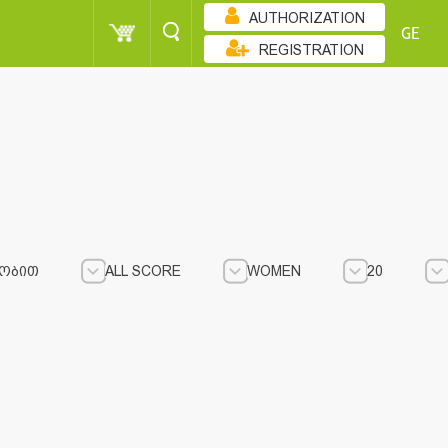
AUTHORIZATION
GE
REGISTRATION
ᲝᲑᲘᲗ
ALL SCORE
WOMEN
20
ALL SCORE
ALL SCORE
WOMEN