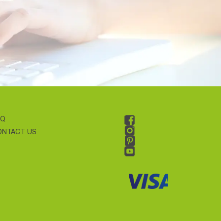
AQ
ONTACT US