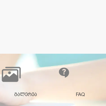
გალერეა
FAQ