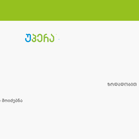
ზრდადობით
 მოიძებნა