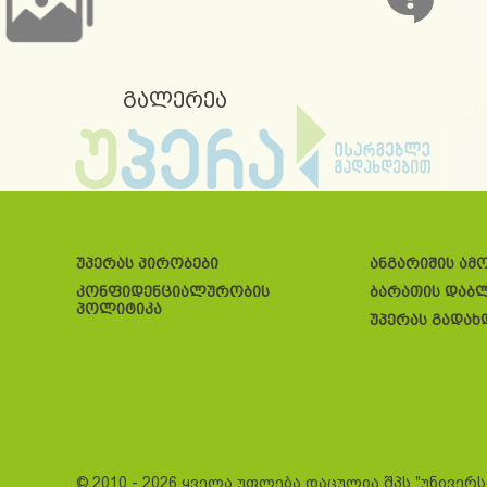
გალერეა
უპერას პირობები
ანგარიშის ამ
კონფიდენციალურობის
ბარათის დაბ
პოლიტიკა
უპერას გადახ
© 2010 - 2026 ყველა უფლება დაცულია შპს "უნივერ