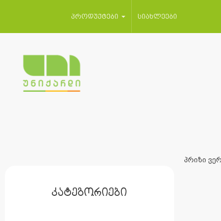
პროდუქტები
სიახლეები
პრიზი ვერ
კატეგორიები