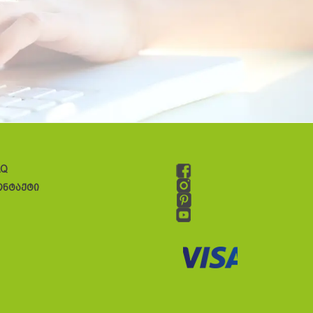
AQ
ონტაქტი