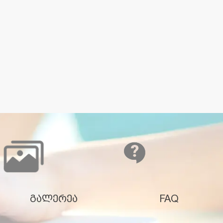
გალერეა
FAQ