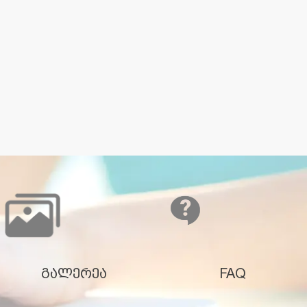
გალერეა
FAQ