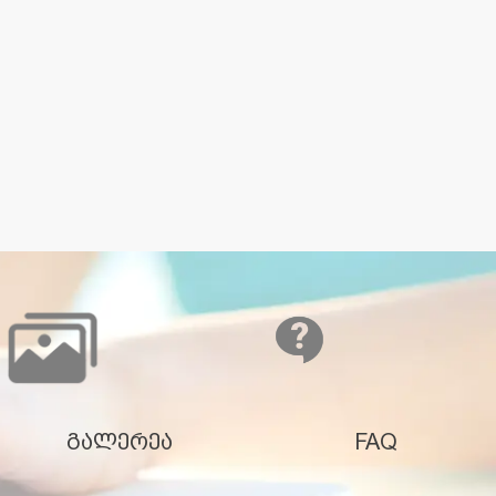
გალერეა
FAQ