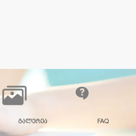
გალერეა
FAQ