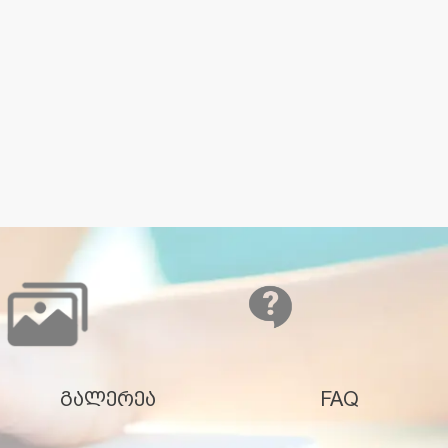
გალერეა
FAQ