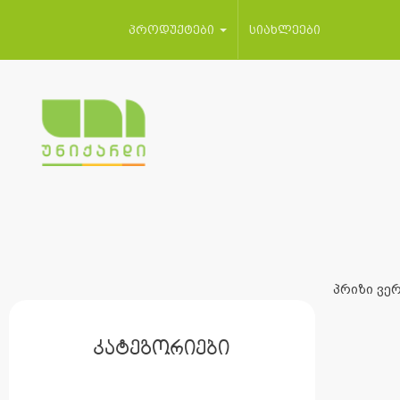
პროდუქტები
სიახლეები
პრიზი ვერ
კატეგორიები