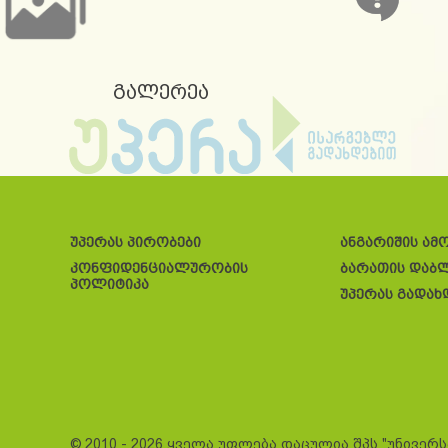
გალერეა
უპერას პირობები
ანგარიშის ამ
კონფიდენციალურობის
ბარათის დაბ
პოლიტიკა
უპერას გადახ
© 2010 - 2026 ყველა უფლება დაცულია შპს "უნივერ