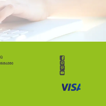
AQ
ონტაქტი