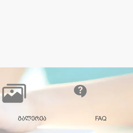
გალერეა
FAQ