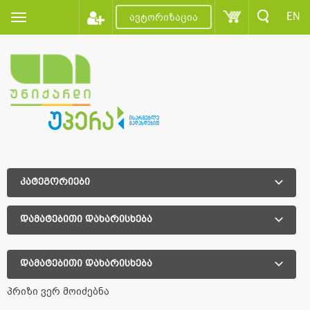
EN
ავტორიზაცია
კატეგორიები
დამატებითი დახარისხება
დამატებითი დახარისხება
პრიზი ვერ მოიძებნა