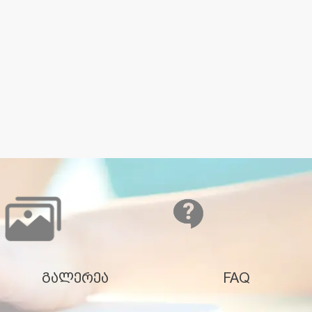
გალერეა
FAQ