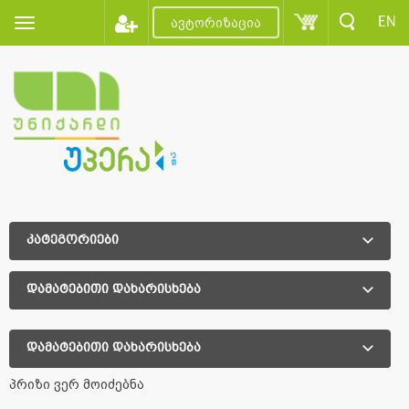
EN
ავტორიზაცია
კატეგორიები
დამატებითი დახარისხება
დამატებითი დახარისხება
პრიზი ვერ მოიძებნა