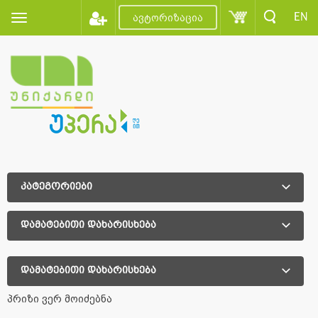
EN
ავტორიზაცია
კატეგორიები
დამატებითი დახარისხება
დამატებითი დახარისხება
პრიზი ვერ მოიძებნა