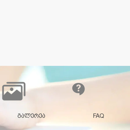
გალერეა
FAQ