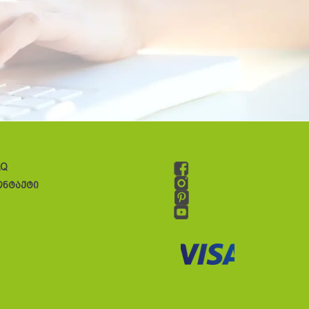
AQ
ონტაქტი