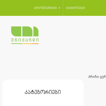
პროდუქტები
სიახლეები
პრიზი ვერ
კატეგორიები