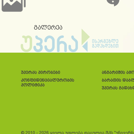
გალერეა
უპერას პირობები
ანგარიშის ამ
კონფიდენციალურობის
ბარათის დაბ
პოლიტიკა
უპერას გადახ
© 2010 - 2026 ყველა უფლება დაცულია შპს "უნივერ