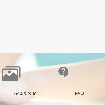
გალერეა
FAQ