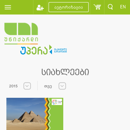
EN
ავტორიზაცია
სიახლეები
2015
თვე