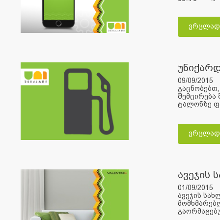
ვრცლად
უნიქარ
09/09/2015
გაცნობებთ,
შემცირება 
ტალონზე ფა
ვრცლად
ავეჯის 
01/09/2015
ავეჯის სახ
მომხმარებლ
გაორმაგებუ