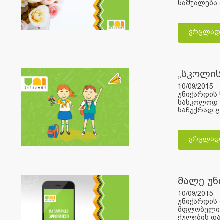
საშუალება 
ვრცლად
„სკოლის
10/09/2015
უნიქარდის 
სასკოლოდ მ
საჩუქრად გ
ვრცლად
მალე უნ
10/09/2015
უნიქარდის 
მფლობელისთ
ქულების და