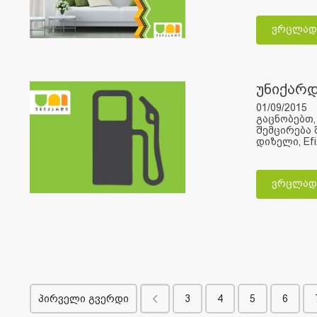
ვრცლად
უნიქარდ
01/09/2015
გაცნობებთ,
შემცირება 
დიზელი, Efi
ვრცლად
პირველი გვერდი
3
4
5
6