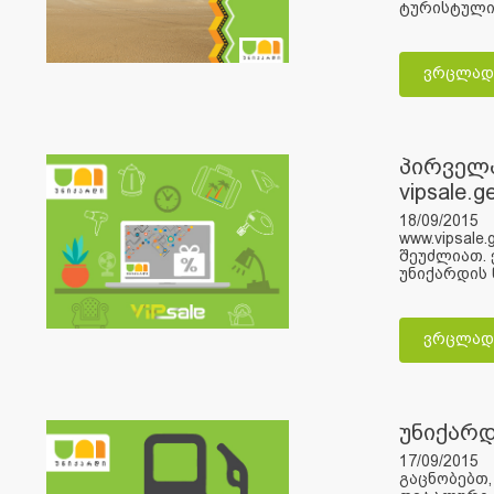
ტურისტული 
ვრცლად
პირველა
vipsale
18/09/2015
www.vipsal
შეუძლიათ. 
უნიქარდის 
ვრცლად
უნიქარ
17/09/2015
გაცნობებთ,