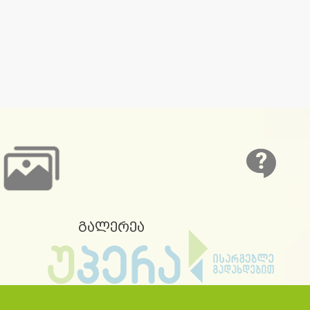
გალერეა