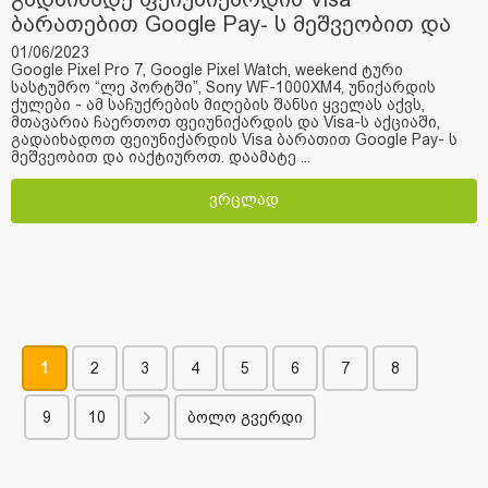
ბარათებით Google Pay- ს მეშვეობით და
მიიღე საჩუქარი
01/06/2023
Google Pixel Pro 7, Google Pixel Watch, weekend ტური
სასტუმრო “ლე პორტში”, Sony WF-1000XM4, უნიქარდის
ქულები - ამ საჩუქრების მიღების შანსი ყველას აქვს,
მთავარია ჩაერთოთ ფეიუნიქარდის და Visa-ს აქციაში,
გადაიხადოთ ფეიუნიქარდის Visa ბარათით Google Pay- ს
მეშვეობით და იაქტიუროთ. დაამატე ...
ვრცლად
1
2
3
4
5
6
7
8
9
10
ბოლო გვერდი