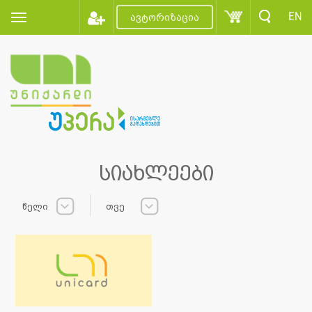
EN
ავტორიზაცია
სიახლეები
წელი
თვე