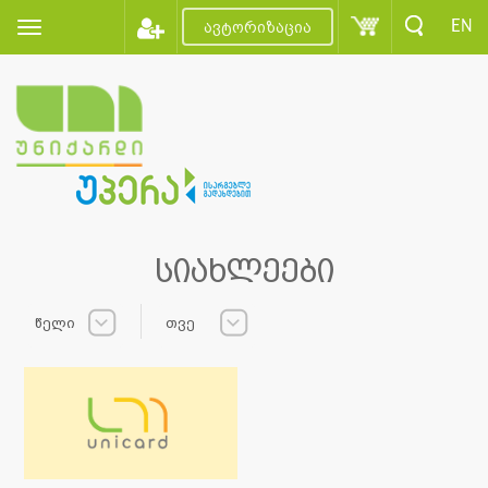
EN
ავტორიზაცია
სიახლეები
წელი
თვე