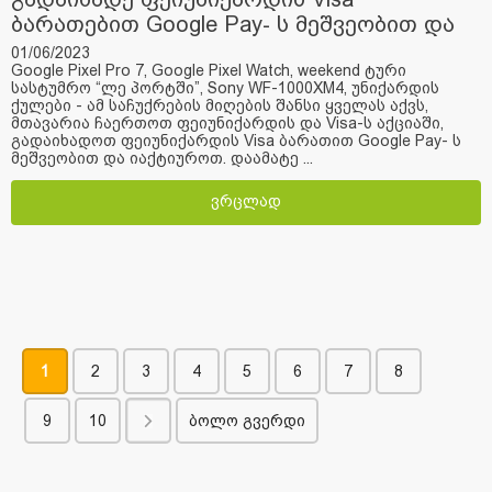
ბარათებით Google Pay- ს მეშვეობით და
მიიღე საჩუქარი
01/06/2023
Google Pixel Pro 7, Google Pixel Watch, weekend ტური
სასტუმრო “ლე პორტში”, Sony WF-1000XM4, უნიქარდის
ქულები - ამ საჩუქრების მიღების შანსი ყველას აქვს,
მთავარია ჩაერთოთ ფეიუნიქარდის და Visa-ს აქციაში,
გადაიხადოთ ფეიუნიქარდის Visa ბარათით Google Pay- ს
მეშვეობით და იაქტიუროთ. დაამატე ...
ვრცლად
1
2
3
4
5
6
7
8
9
10
ბოლო გვერდი