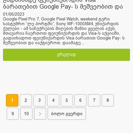
ბარათებით Google Pay- ს მეშვეობით და
მიიღე საჩუქარი
01/06/2023
Google Pixel Pro 7, Google Pixel Watch, weekend ტური
სასტუმრო “ლე პორტში”, Sony WF-1000XM4, უნიქარდის
ქულები - ამ საჩუქრების მიღების შანსი ყველას აქვს,
მთავარია ჩაერთოთ ფეიუნიქარდის და Visa-ს აქციაში,
გადაიხადოთ ფეიუნიქარდის Visa ბარათით Google Pay- ს
მეშვეობით და იაქტიუროთ. დაამატე ...
ვრცლად
1
2
3
4
5
6
7
8
9
10
ბოლო გვერდი