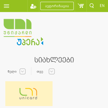
EN
ავტორიზაცია
სიახლეები
წელი
თვე