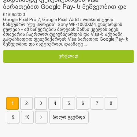
ბარათებით Google Pay- ს მეშვეობით და
მიიღე საჩუქარი
01/06/2023
Google Pixel Pro 7, Google Pixel Watch, weekend ტური
სასტუმრო “ლე პორტში”, Sony WF-1000XM4, უნიქარდის
ქულები - ამ საჩუქრების მიღების შანსი ყველას აქვს,
მთავარია ჩაერთოთ ფეიუნიქარდის და Visa-ს აქციაში,
გადაიხადოთ ფეიუნიქარდის Visa ბარათით Google Pay- ს
მეშვეობით და იაქტიუროთ. დაამატე ...
ვრცლად
1
2
3
4
5
6
7
8
9
10
ბოლო გვერდი