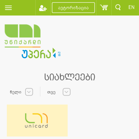
EN
ავტორიზაცია
სიახლეები
წელი
თვე