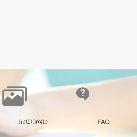
გალერეა
FAQ