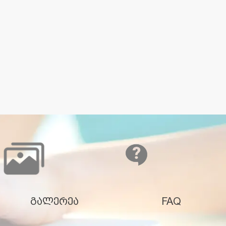
გალერეა
FAQ