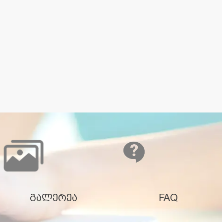
გალერეა
FAQ