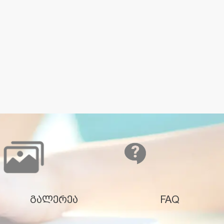
გალერეა
FAQ