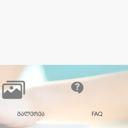
გალერეა
FAQ